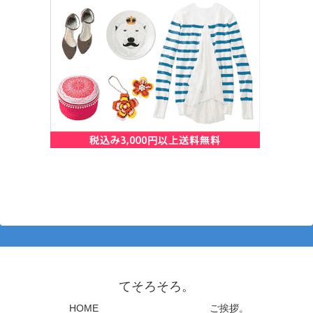
てそろそろ。
HOME
ご挨拶。