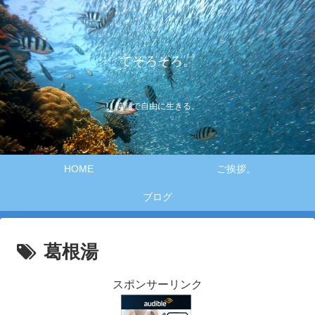
てそろそろ。
笑顔で自由に生きる。
HOME
ご挨拶。
ブログ
葛根湯
スポンサーリンク