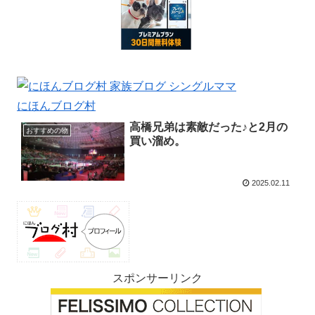
にほんブログ村
高橋兄弟は素敵だった♪と2月の
おすすめの物
買い溜め。
2025.02.11
スポンサーリンク