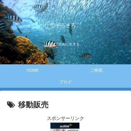
てそろそろ。
笑顔で自由に生きる。
HOME
ご挨拶。
ブログ
移動販売
スポンサーリンク