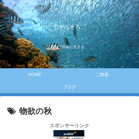
てそろそろ。
笑顔で自由に生きる。
HOME
ご挨拶。
ブログ
物欲の秋
スポンサーリンク