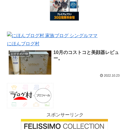
にほんブログ村
10月のコストコと美顔器レビュ
おすすめの物
ー。
2022.10.23
スポンサーリンク