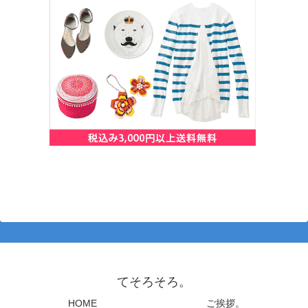
てそろそろ。
HOME
ご挨拶。