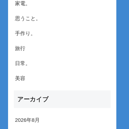
家電。
思うこと。
手作り。
旅行
日常。
美容
アーカイブ
2026年8月