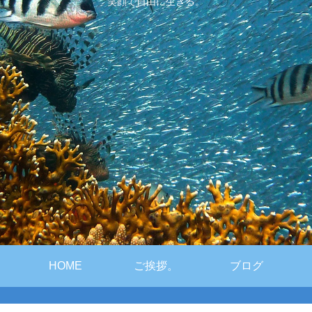
笑顔で自由に生きる。
HOME
ご挨拶。
ブログ