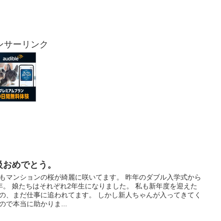
ンサーリンク
級おめでとう。
もマンションの桜が綺麗に咲いてます。 昨年のダブル入学式から
年。 娘たちはそれぞれ2年生になりました。 私も新年度を迎えた
の、まだ仕事に追われてます。 しかし新人ちゃんが入ってきてく
ので本当に助かりま...