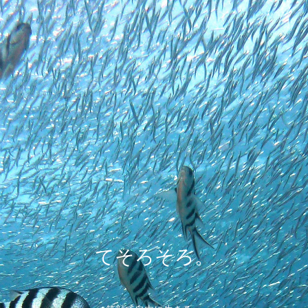
てそろそろ。