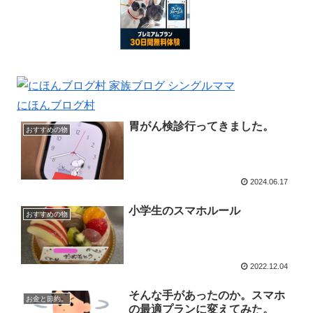
にほんブログ村
胃がん検診行ってきました。
おすすめの物
2024.06.17
小学生のスマホルール
おすすめの物
2022.12.04
そんな手があったのか。スマホ
お金と節約。
の最適プランに変えてみた。