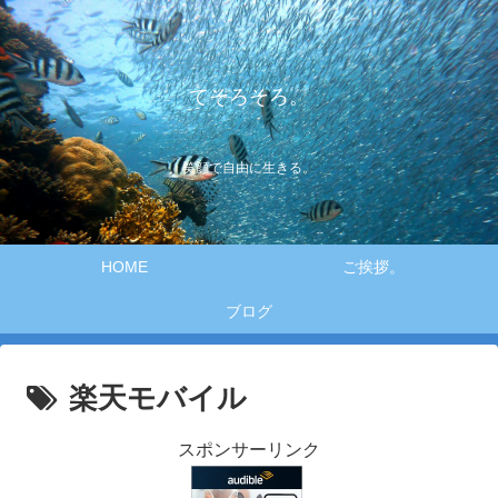
てそろそろ。
笑顔で自由に生きる。
HOME
ご挨拶。
ブログ
楽天モバイル
スポンサーリンク