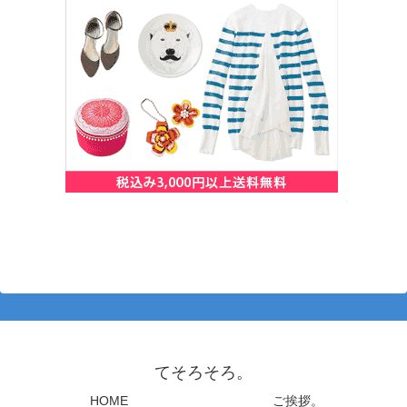
てそろそろ。
HOME
ご挨拶。