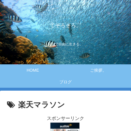
てそろそろ。
笑顔で自由に生きる。
HOME
ご挨拶。
ブログ
楽天マラソン
スポンサーリンク