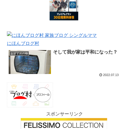
にほんブログ村
そして我が家は平和になった？
おすすめの物
2022.07.13
スポンサーリンク