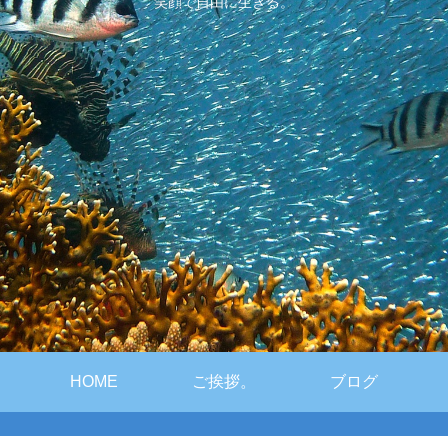
笑顔で自由に生きる。
HOME
ご挨拶。
ブログ