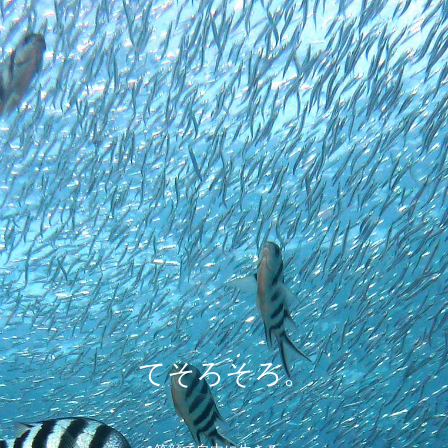
てそろそろ。