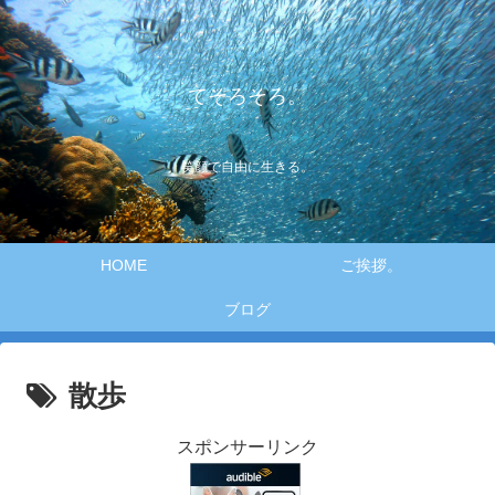
てそろそろ。
笑顔で自由に生きる。
HOME
ご挨拶。
ブログ
散歩
スポンサーリンク