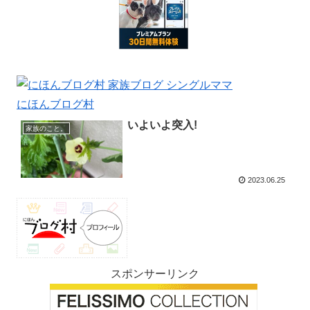
にほんブログ村
いよいよ突入!
家族のこと。
2023.06.25
スポンサーリンク