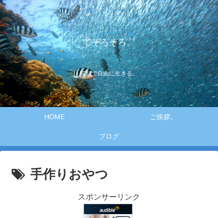
てそろそろ。
笑顔で自由に生きる。
HOME
ご挨拶。
ブログ
手作りおやつ
スポンサーリンク