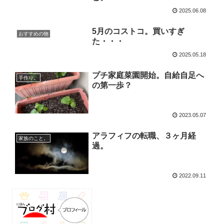
2025.06.08
5月のコストコ。買いすぎ
おすすめの物
た・・・
2025.05.18
プチ家庭菜園開始。自給自足へ
手作り。
の第一歩？
2023.05.07
アラフィフの転職、３ヶ月経
家族のこと。
過。
2022.09.11