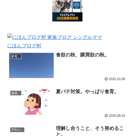
にほんブログ村
食欲の秋、購買欲の秋。
家電。
2025.10.08
夏バテ対策。やっぱり食育。
健康。
2025.08.03
理解し合うこと、そう努めるこ
手作り。
と。