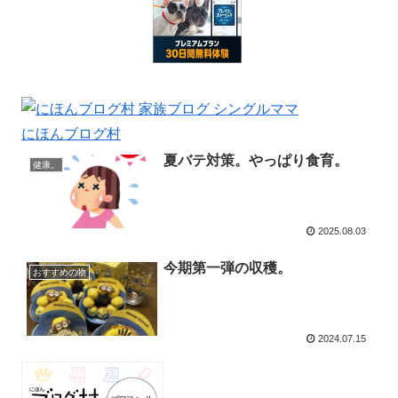
にほんブログ村
夏バテ対策。やっぱり食育。
健康。
2025.08.03
今期第一弾の収穫。
おすすめの物
2024.07.15