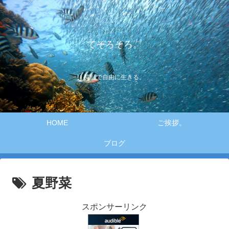
てそろそろ。
笑顔で自由に生きる。
HOME
ご挨拶。
ブログ
夏野菜
スポンサーリンク