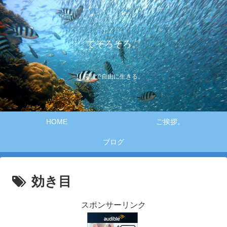
てそろそろ。
笑顔で自由に生きる。
HOME
ご挨拶。
ブログ
効き目
スポンサーリンク