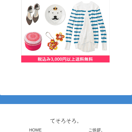
てそろそろ。
HOME
ご挨拶。