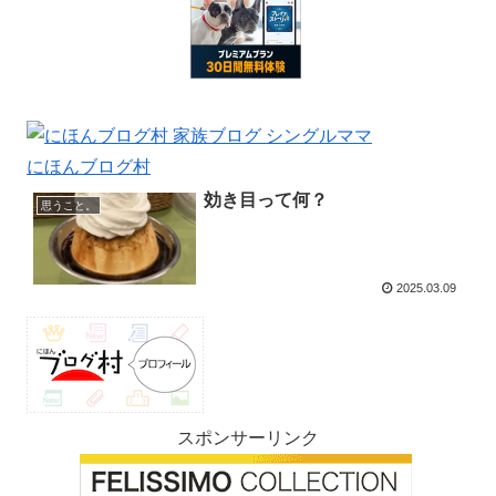
にほんブログ村
効き目って何？
思うこと。
2025.03.09
スポンサーリンク