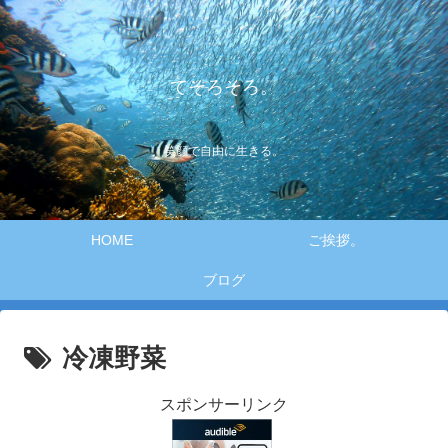
てそろそろ。
笑顔で自由に生きる。
HOME
ご挨拶。
ブログ
冷凍野菜
スポンサーリンク