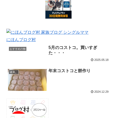
にほんブログ村
5月のコストコ。買いすぎ
おすすめの物
た・・・
2025.05.18
年末コストコと餅作り
健康。
2024.12.29