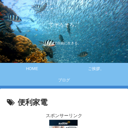
てそろそろ。
笑顔で自由に生きる。
HOME
ご挨拶。
ブログ
便利家電
スポンサーリンク