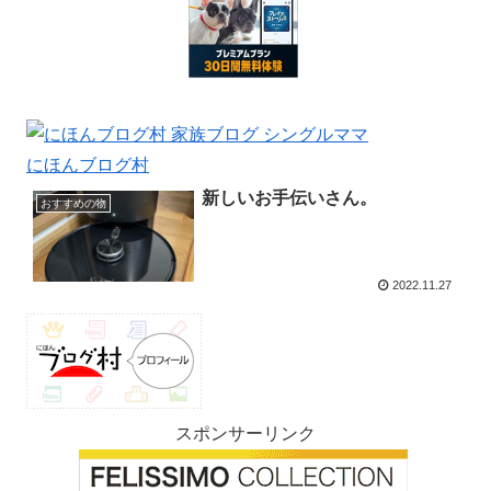
にほんブログ村
新しいお手伝いさん。
おすすめの物
2022.11.27
スポンサーリンク