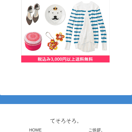
てそろそろ。
HOME
ご挨拶。