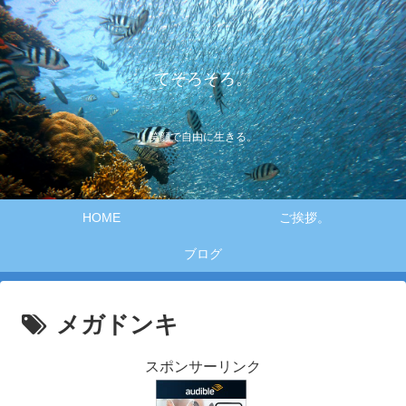
てそろそろ。
笑顔で自由に生きる。
HOME
ご挨拶。
ブログ
メガドンキ
スポンサーリンク