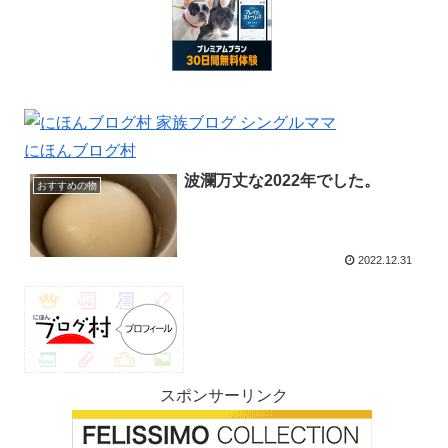
にほんブログ村
波瀾万丈な2022年でした。
おすすめの物
2022.12.31
スポンサーリンク