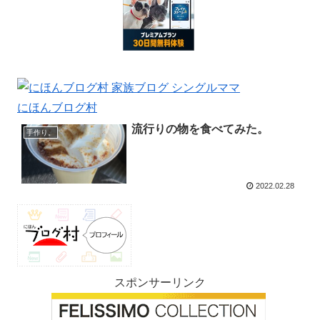
にほんブログ村
流行りの物を食べてみた。
手作り。
2022.02.28
スポンサーリンク