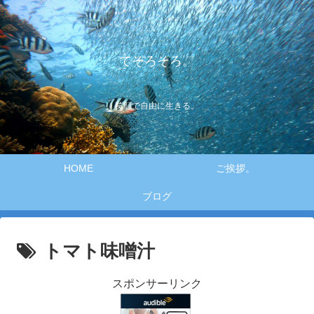
てそろそろ。
笑顔で自由に生きる。
HOME
ご挨拶。
ブログ
トマト味噌汁
スポンサーリンク