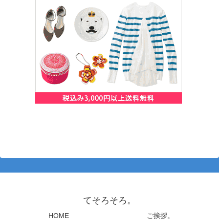
てそろそろ。
HOME
ご挨拶。