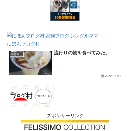
にほんブログ村
流行りの物を食べてみた。
手作り。
2022.02.28
スポンサーリンク