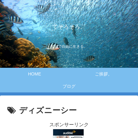
てそろそろ。
笑顔で自由に生きる。
HOME
ご挨拶。
ブログ
ディズニーシー
スポンサーリンク