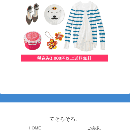
てそろそろ。
HOME
ご挨拶。