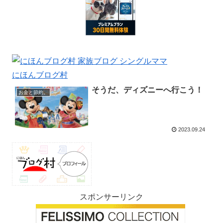
にほんブログ村
そうだ、ディズニーへ行こう！
お金と節約。
2023.09.24
スポンサーリンク