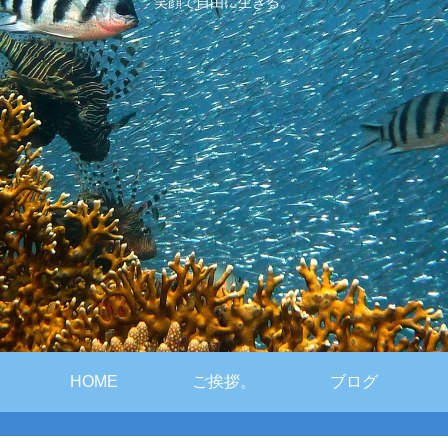
笑顔で自由に生きる。
HOME
ご挨拶。
ブログ