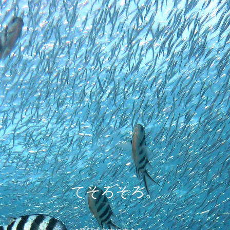
てそろそろ。