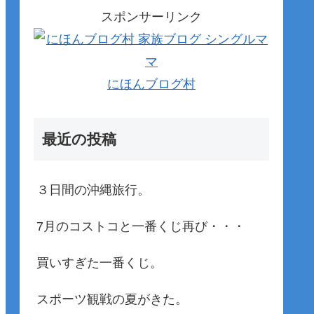
スポンサーリンク
にほんブログ村
最近の投稿
３日間の沖縄旅行。
7月のコストコと一番くじ再び・・・
買いすぎた一番くじ。
スポーツ観戦の夏がきた。