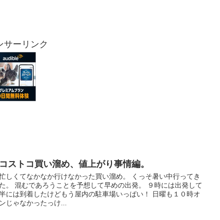
ンサーリンク
月コストコ買い溜め、値上がり事情編。
忙しくてなかなか行けなかった買い溜め。 くっそ暑い中行ってき
た。 混むであろうことを予想して早めの出発。 ９時には出発して
半には到着したけどもう屋内の駐車場いっぱい！ 日曜も１０時オ
ンじゃなかったっけ...