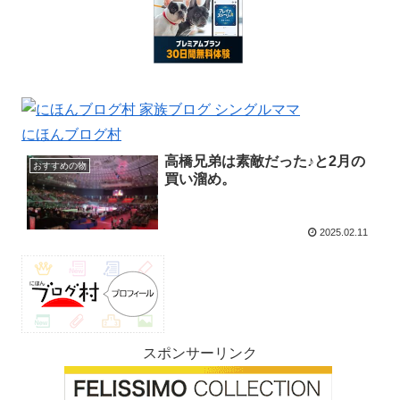
にほんブログ村
高橋兄弟は素敵だった♪と2月の
おすすめの物
買い溜め。
2025.02.11
スポンサーリンク