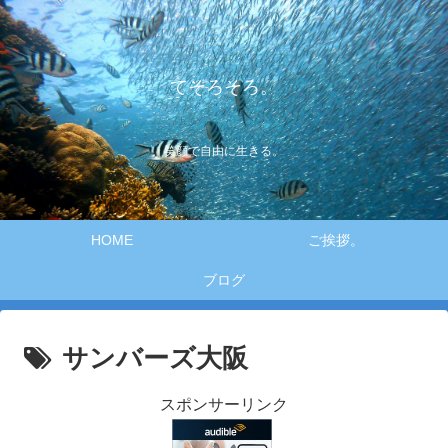
てそろそろ。
笑顔で自由に生きる。
HOME
ご挨拶。
ブログ
サンバーズ大阪
スポンサーリンク