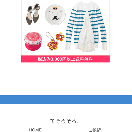
てそろそろ。
HOME
ご挨拶。