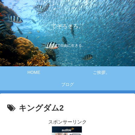
てそろそろ。
笑顔で自由に生きる。
HOME
ご挨拶。
ブログ
キングダム2
スポンサーリンク