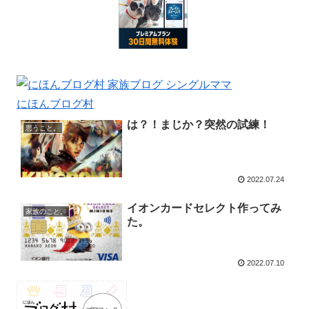
にほんブログ村
は？！まじか？突然の試練！
思うこと。
2022.07.24
イオンカードセレクト作ってみ
家族のこと。
た。
2022.07.10