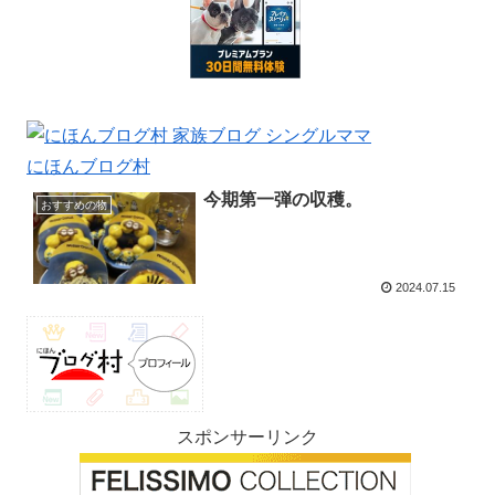
にほんブログ村
今期第一弾の収穫。
おすすめの物
2024.07.15
スポンサーリンク