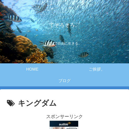
てそろそろ。
笑顔で自由に生きる。
HOME
ご挨拶。
ブログ
キングダム
スポンサーリンク