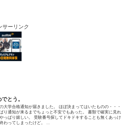
ンサーリンク
めでとう。
の大学合格通知が届きました。 ほぼ決まってはいたものの・・・
ぱり通知が来るまでちょっと不安でもあった。 書類で確実に見れ
やっぱり嬉しい。 受験番号探してドキドキすることも無くあっけ
終わってしまったけど。 ...