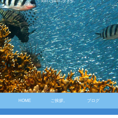
笑顔で自由に生きる。
HOME
ご挨拶。
ブログ