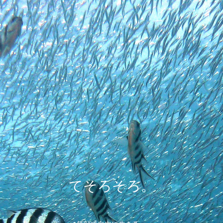
てそろそろ。