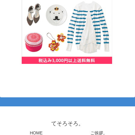
てそろそろ。
HOME
ご挨拶。