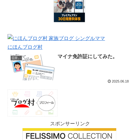
にほんブログ村
マイナ免許証にしてみた。
日常。
2025.06.18
スポンサーリンク