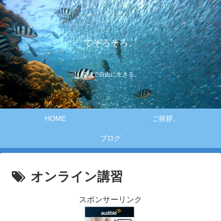
てそろそろ。
笑顔で自由に生きる。
HOME
ご挨拶。
ブログ
オンライン講習
スポンサーリンク