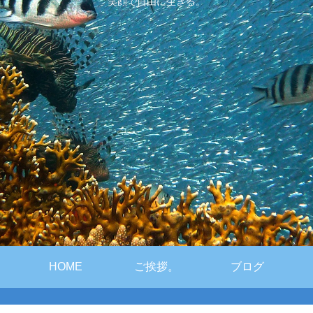
笑顔で自由に生きる。
HOME
ご挨拶。
ブログ