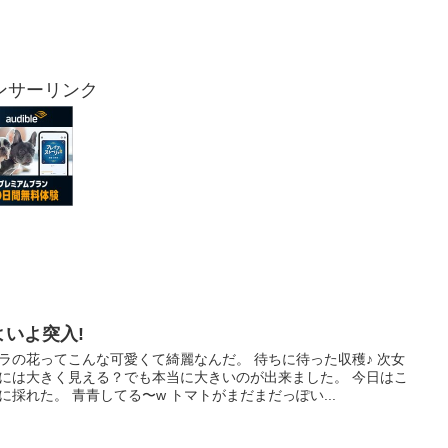
ンサーリンク
よいよ突入!
ラの花ってこんな可愛くて綺麗なんだ。 待ちに待った収穫♪ 次女
には大きく見える？でも本当に大きいのが出来ました。 今日はこ
に採れた。 青青してる〜w トマトがまだまだっぽい...