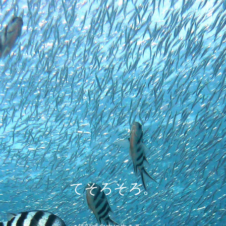
てそろそろ。