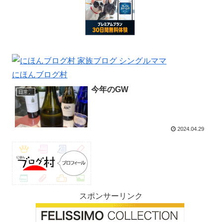
にほんブログ村
今年のGW
日常。
2024.04.29
スポンサーリンク