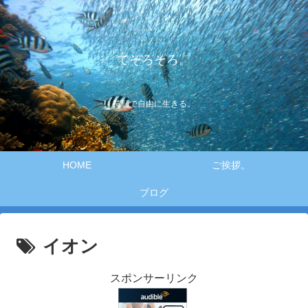
てそろそろ。
笑顔で自由に生きる。
HOME
ご挨拶。
ブログ
イオン
スポンサーリンク