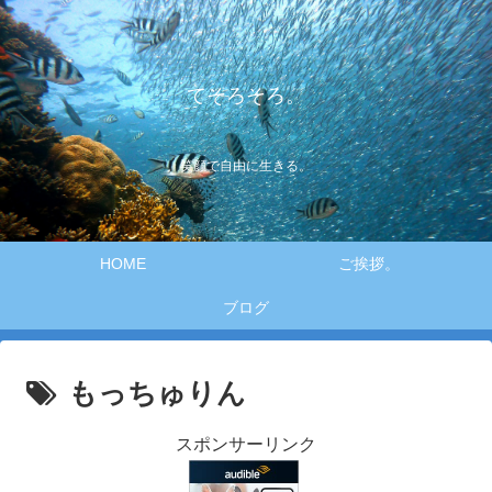
てそろそろ。
笑顔で自由に生きる。
HOME
ご挨拶。
ブログ
もっちゅりん
スポンサーリンク