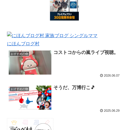
にほんブログ村
コストコからの嵐ライブ視聴。
おすすめの物
2026.06.07
そうだ、万博行こ🎵
おすすめの物
2025.06.29