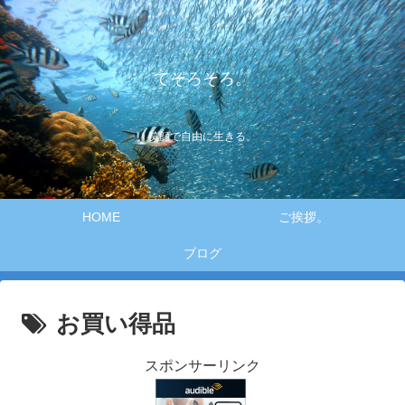
てそろそろ。
笑顔で自由に生きる。
HOME
ご挨拶。
ブログ
お買い得品
スポンサーリンク