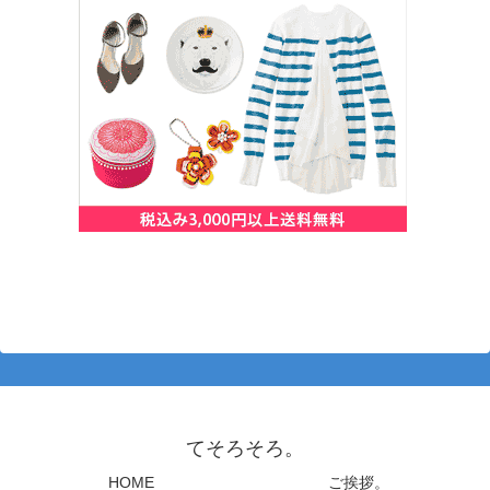
てそろそろ。
HOME
ご挨拶。