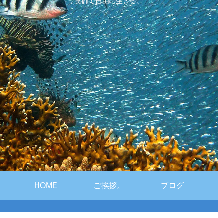
笑顔で自由に生きる。
HOME
ご挨拶。
ブログ