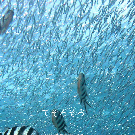
てそろそろ。