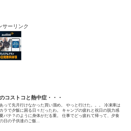
ンサーリンク
月のコストコと熱中症・・・
あって先月行けなかった買い溜め。 やっと行けた。。。 冷凍庫は
カラで夕飯に困る日々だったわ。 キャンプの疲れと祝日の脱力感
夏バテ？のように身体がだる重。 仕事でどっ疲れて帰って、夕食
の日の子供達のご飯...