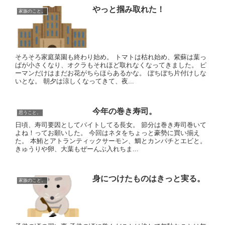
やっと掴み取れた！
家族のこと。
そろそろ家庭菜園も終わり始め。 トマトは枯れ始め、紫蘇は葉っ
ぱが小さくなり、オクラもそれほど取れなくなってきました。 ピ
ーマンだけはまだお花がちらほらあるかな。 ぼちぼち片付けしな
いとな。 朝夕は涼しくなってきて、夜...
今年の巻き寿司。
思うこと。
日頃、寿司要因としてバイトしてる長女。 節分は巻き寿司巻いて
よね！ってお願いした。 今回はネタをちょっと豪勢に買い揃え
た。 本鮪とアトランティックサーモン、鯛とカンパチとエビと。
きゅうりや卵、大葉もぜーんぶ入れちま...
身につけたものはきっと実る。
家族のこと。