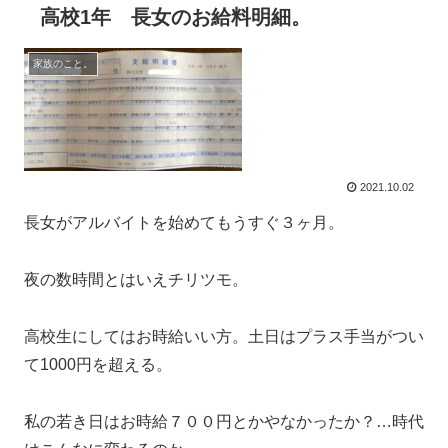
高校1年 長女のお給料明細。
家族のこと。
2021.10.02
長女がアルバイトを始めてもうすぐ３ヶ月。
夜の数時間とはいえチリツモ。
高校生にしてはお時給いい方。土日はプラス手当がつい
て1000円を超える。
私の若き日はお時給７００円とかやなかったか？…時代