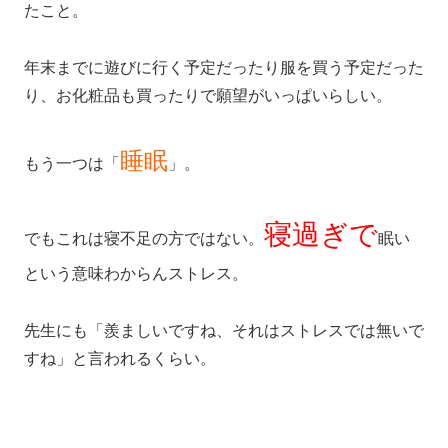
たこと。
年末までに遊びに行く予定だったり服を買う予定だった
り、お化粧品も買ったりで願望がいっぱいらしい。
睡眠
もう一つは「
」。
寝過ぎで
でもこれは寝不足の方ではない。
眠い
という意味わからんストレス。
先生にも「羨ましいですね、それはストレスでは無いで
すね」と言われるくらい。