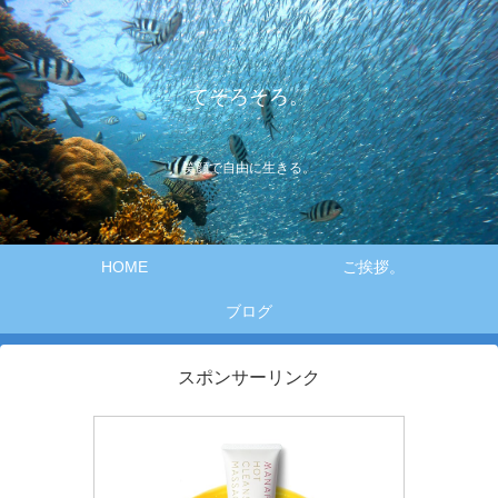
てそろそろ。
笑顔で自由に生きる。
HOME
ご挨拶。
ブログ
スポンサーリンク