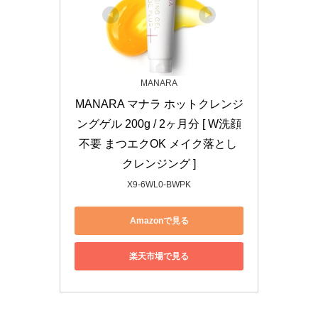
MANARA
MANARA マナラ ホットクレンジ
ングゲル 200g / 2ヶ月分 [ W洗顔
不要 まつエクOK メイク落とし 
クレンジング ]
X9-6WL0-BWPK
Amazonで見る
楽天市場で見る