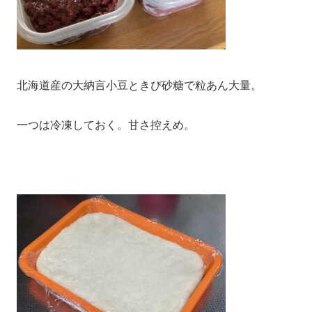
北海道産の大納言小豆ときび砂糖で粒あん大量。
一つは冷凍しておく。甘さ控えめ。