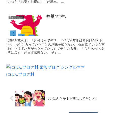
いつも「お安くお得に！」が基本。 ...
怪獣4年生。
家族のこと。
部屋を荒らす、「片付けって何？」 うちの4年生は片付けがド下
手。 片付けるっていうことの意味を知らない。 保育園でいつも言
われたはずだろがっ💢っていつもブチギレる母。 「もとあった場
所に戻す」がまず出来ない。 そも...
にほんブログ村
ついにきたか！予期はしてたけど。