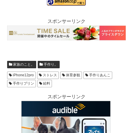
スポンサーリンク
家族のこと。
手作り。
iPhone12pro
ストレス
体育参観
手作りあんこ
手作りプリン
給料
スポンサーリンク