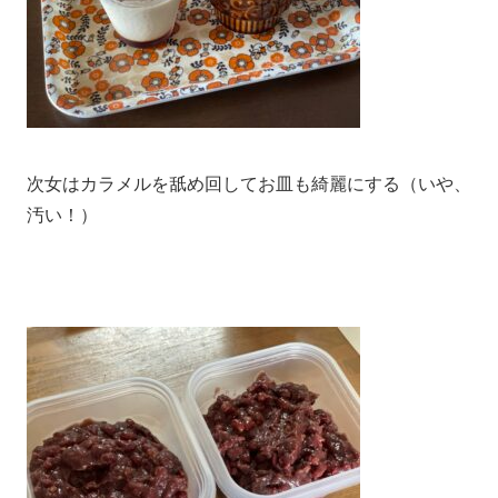
次女はカラメルを舐め回してお皿も綺麗にする（いや、
汚い！）