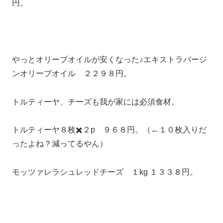
円。
やっとオリーブオイルが安くなった♪エキストラバージ
ンオリーブオイル ２２９８円。
トルティーヤ、チーズも我が家には必須食材。
トルティーヤ８枚✖️２p ９６８円。（←１０枚入りだ
ったよね？減ってるやん）
モッツァレラシュレッドチーズ １kg １３３８円。