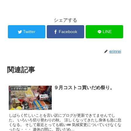
シェアする
Twitter
Facebook
LINE
erinrei
関連記事
９月コストコ買いだめ祭り。
おすすめの物
しばらく忙しいことを言い訳にブログが更新できてませんでし
た。 いろいろ切り替わりの秋。 涼しくなってきたし身体も急に怠
くなる。 そして最近とっても眠い💤 気候変更についていけなくな
ったな・・・ 連休の間に。買いだめ...