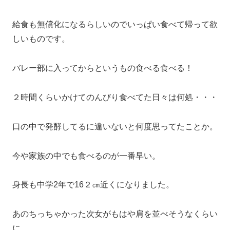
給食も無償化になるらしいのでいっぱい食べて帰って欲
しいものです。
バレー部に入ってからというもの食べる食べる！
２時間くらいかけてのんびり食べてた日々は何処・・・
口の中で発酵してるに違いないと何度思ってたことか。
今や家族の中でも食べるのが一番早い。
身長も中学2年で16２㎝近くになりました。
あのちっちゃかった次女がもはや肩を並べそうなくらい
に。