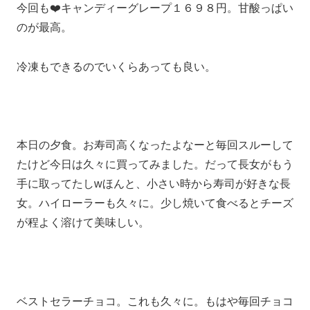
今回も❤️キャンディーグレープ１６９８円。甘酸っぱい
のが最高。
冷凍もできるのでいくらあっても良い。
本日の夕食。お寿司高くなったよなーと毎回スルーして
たけど今日は久々に買ってみました。だって長女がもう
手に取ってたしwほんと、小さい時から寿司が好きな長
女。ハイローラーも久々に。少し焼いて食べるとチーズ
が程よく溶けて美味しい。
ベストセラーチョコ。これも久々に。もはや毎回チョコ