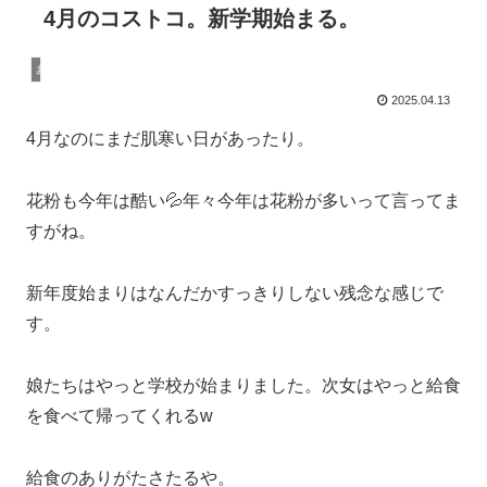
4月のコストコ。新学期始まる。
おすすめの物
2025.04.13
4月なのにまだ肌寒い日があったり。
花粉も今年は酷い💦年々今年は花粉が多いって言ってま
すがね。
新年度始まりはなんだかすっきりしない残念な感じで
す。
娘たちはやっと学校が始まりました。次女はやっと給食
を食べて帰ってくれるw
給食のありがたさたるや。