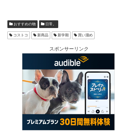
おすすめの物
日常。
コストコ
新商品
新学期
買い溜め
スポンサーリンク