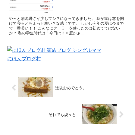
やっと朝晩暑さが少しマシ？になってきました。 我が家は窓を開
けて寝るとちょっと寒い？な感じです。 しかし今年の夏は今まで
で一番暑い！！ こんなにクーラーを使ったのは初めてではない
か？ 私の学生時代は「今日は３０度かぁ...
にほんブログ村
進級おめでとう。
それでも淡々と…