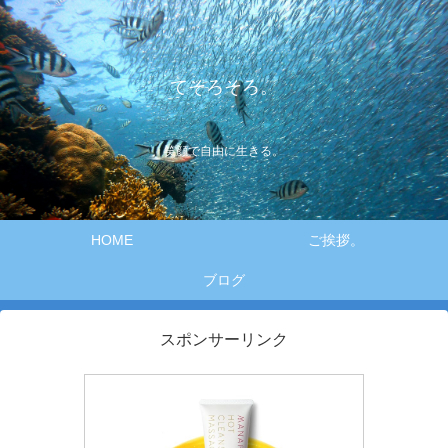
てそろそろ。
笑顔で自由に生きる。
HOME
ご挨拶。
ブログ
スポンサーリンク