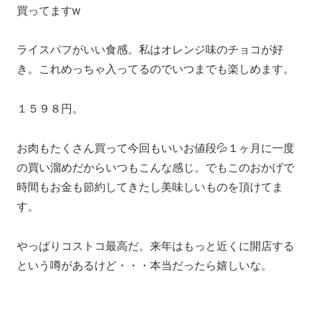
買ってますw
ライスパフがいい食感。私はオレンジ味のチョコが好
き。これめっちゃ入ってるのでいつまでも楽しめます。
１５９８円。
お肉もたくさん買って今回もいいお値段💦１ヶ月に一度
の買い溜めだからいつもこんな感じ。でもこのおかげで
時間もお金も節約してきたし美味しいものを頂けてま
す。
やっぱりコストコ最高だ。来年はもっと近くに開店する
という噂があるけど・・・本当だったら嬉しいな。