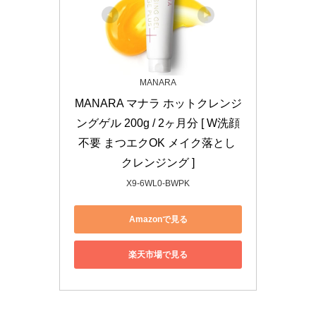
MANARA
MANARA マナラ ホットクレンジ
ングゲル 200g / 2ヶ月分 [ W洗顔
不要 まつエクOK メイク落とし 
クレンジング ]
X9-6WL0-BWPK
Amazonで見る
楽天市場で見る