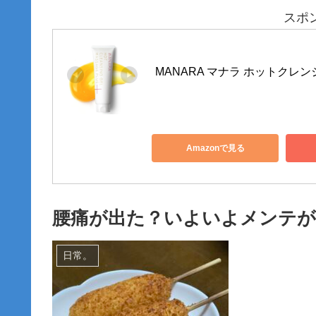
スポ
MANARA マナラ ホットクレンジ
Amazonで見る
腰痛が出た？いよいよメンテが
日常。