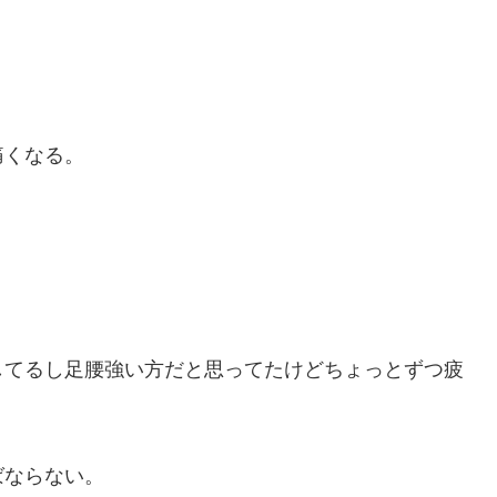
痛くなる。
してるし足腰強い方だと思ってたけどちょっとずつ疲
ばならない。