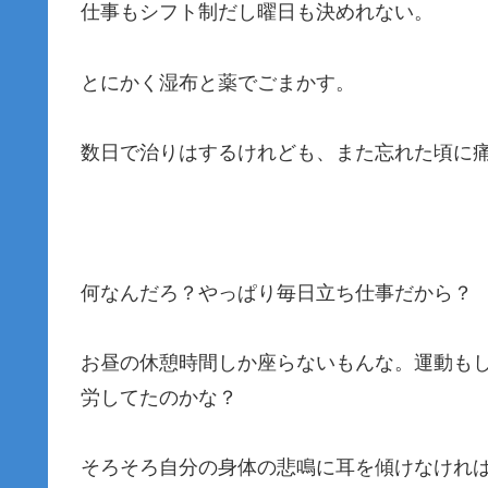
仕事もシフト制だし曜日も決めれない。
とにかく湿布と薬でごまかす。
数日で治りはするけれども、また忘れた頃に
何なんだろ？やっぱり毎日立ち仕事だから？
お昼の休憩時間しか座らないもんな。運動も
労してたのかな？
そろそろ自分の身体の悲鳴に耳を傾けなけれ