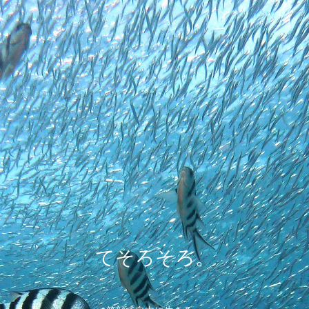
てそろそろ。