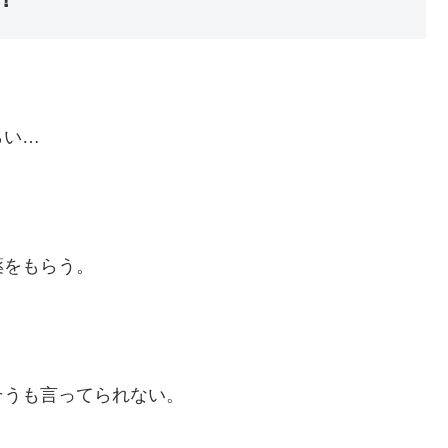
らい…
薬をもらう。
そうも言ってられない。