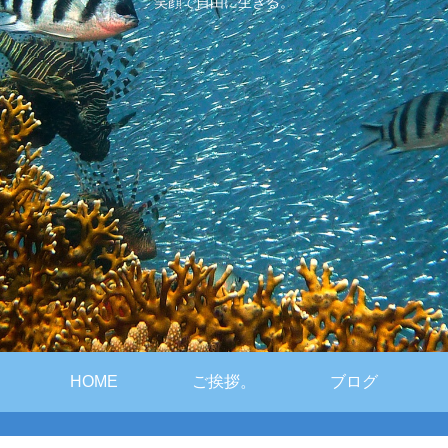
笑顔で自由に生きる。
HOME
ご挨拶。
ブログ