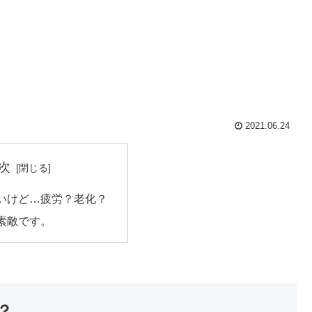
2021.06.24
次
いけど…疲労？老化？
素敵です。
？