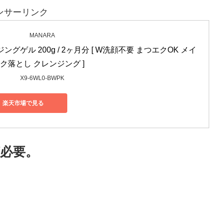
ンサーリンク
MANARA
ングゲル 200g / 2ヶ月分 [ W洗顔不要 まつエクOK メイ
ク落とし クレンジング ]
X9-6WL0-BWPK
楽天市場で見る
必要。