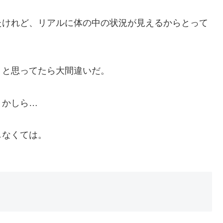
たけれど、リアルに体の中の状況が見えるからとって
！と思ってたら大間違いだ。
うかしら…
しなくては。