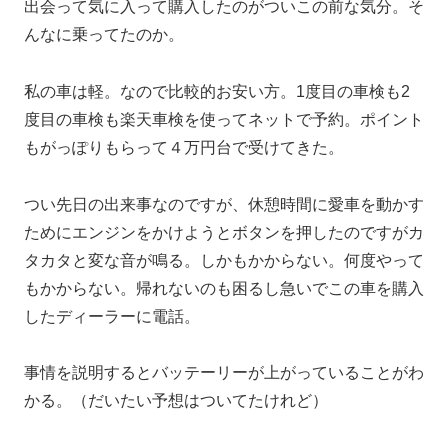
出会って気に入って購入したのがついこの前な気分。そ
んなに乗ってたのか。
私の車は軽。なので比較的お安い方。1度目の車検も2
度目の車検も楽天車検を使ってネットで予約。ポイント
もがっぽりもらって４万円台で受けてきた。
つい先日の出来事なのですが、休憩時間に愛車を動かす
ためにエンジンをかけようとボタンを押したのですがカ
タカタと変な音が鳴る。しかもかからない。何度やって
もかからない。帰れないのも困るし急いでこの車を購入
したディーラーに電話。
事情を説明するとバッテーリーが上がっていることがわ
かる。（だいたい予想はついてたけれど）