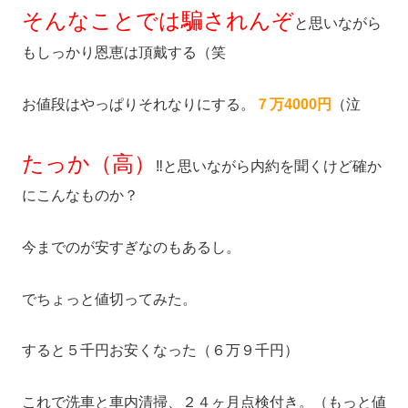
そんなことでは騙されんぞ
と思いながら
もしっかり恩恵は頂戴する（笑
お値段はやっぱりそれなりにする。
７万4000円
（泣
たっか（高）
‼️と思いながら内約を聞くけど確か
にこんなものか？
今までのが安すぎなのもあるし。
でちょっと値切ってみた。
すると５千円お安くなった（６万９千円）
これで洗車と車内清掃、２４ヶ月点検付き。（もっと値