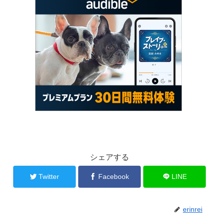
シェアする
Twitter
Facebook
LINE
erinrei