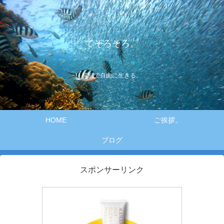
てそろそろ。
笑顔で自由に生きる。
HOME
ご挨拶。
ブログ
スポンサーリンク