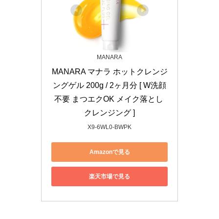
MANARA
MANARA マナラ ホットクレンジ
ングゲル 200g / 2ヶ月分 [ W洗顔
不要 まつエクOK メイク落とし 
クレンジング ]
X9-6WL0-BWPK
Amazonで見る
楽天市場で見る