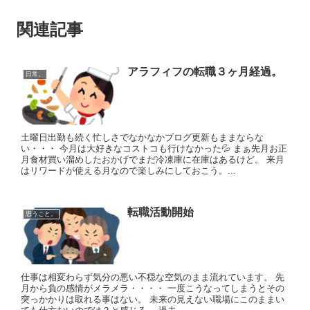
関連記事
アラフィフの転職３ヶ月経過。
日常。
土曜日出勤も続く忙しさでなかなかブログ更新もままならな
い・・・ 今月は大好きなコストコも行けなかった💦 まぁ先月お正
月食材買い溜めしたおかげでまだ冷凍庫に在庫はあるけど。 来月
はリワードが使える月なので楽しみにしておこう。...
転職活動開始
思うこと。
仕事は相変わらず気分の悪い不穏な空気のまま流れています。 先
月から負の感情がメラメラ・・・・ 一度こうなってしまうとその
突っかかりは取れる事はない。 未来の見えない職場にこのままい