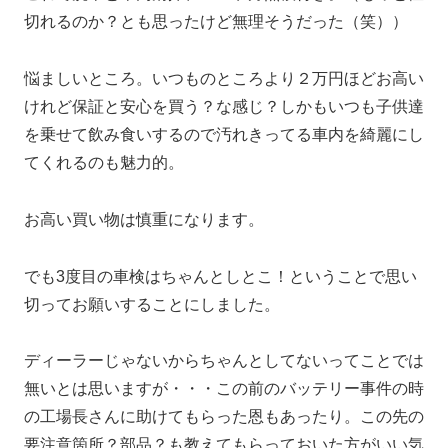
切れるのか？とも思ったけど無理そうだった（笑））
悩ましいところ。いつものところより２万円ほどお高い
けれど保証と安心を買う？な感じ？しかもいつも子供達
を乗せて飲み食いするので汚れきってる車内を綺麗にし
てくれるのも魅力的。
お高い買い物は慎重になります。
でも3度目の車検はちゃんとしとこ！ということで思い
切ってお願いすることにしました。
ディーラーじゃないからちゃんとしてないってことでは
無いとは思いますが・・・この前のバッテリー事件の時
の工場長さんに助けてもらった恩もあったり。この先の
要注意箇所？部品？も教えてもらっておいた方がいい気