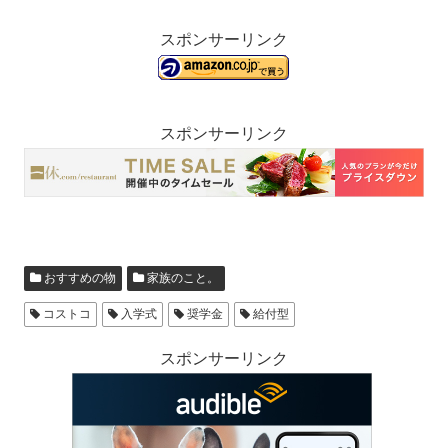
スポンサーリンク
スポンサーリンク
おすすめの物
家族のこと。
コストコ
入学式
奨学金
給付型
スポンサーリンク