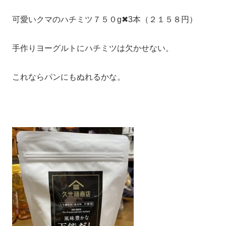
可愛いクマのハチミツ７５０g✖︎3本（２１５８円）
手作りヨーグルトにハチミツは欠かせない。
これならパンにもぬれるかな。