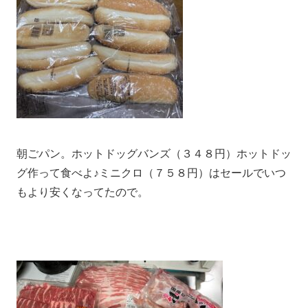
朝ごパン。ホットドッグバンズ（３４８円）ホットドッ
グ作って食べよ♪ミニクロ（７５８円）はセールでいつ
もより安くなってたので。