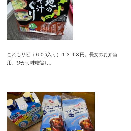
これもリピ（６０p入り）１３９８円。長女のお弁当
用。ひかり味噌旨し。