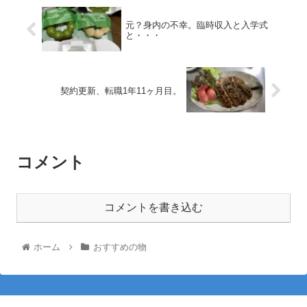
元？身内の不幸。臨時収入と入学式
と・・・
契約更新、転職1年11ヶ月目。
コメント
コメントを書き込む
ホーム
おすすめの物