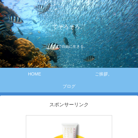
てそろそろ。
笑顔で自由に生きる。
HOME
ご挨拶。
ブログ
スポンサーリンク