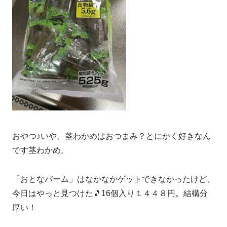
おやつ♪いや、茎わかめはおつまみ？とにかく好きなん
です茎わかめ。
「おとなバーム」はなかなかゲットできなかったけど、
今日はやっと見つけた🎵16個入り１４４８円。結構分
厚い！