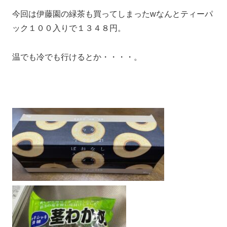
今回は伊藤園の緑茶も買ってしまったwなんとティーパ
ック１００入りで１３４８円。
温でも冷でも行けるとか・・・・。