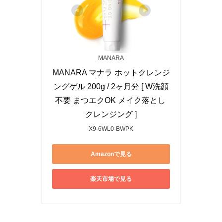
MANARA
MANARA マナラ ホットクレンジ
ングゲル 200g / 2ヶ月分 [ W洗顔
不要 まつエクOK メイク落とし 
クレンジング ]
X9-6WL0-BWPK
Amazonで見る
楽天市場で見る