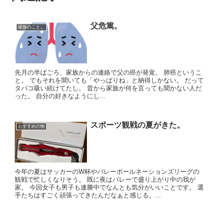
父危篤。
家族のこと。
先月の半ばごろ、家族からの連絡で父の癌が発覚。 肺癌というこ
と。 でもそれを聞いても「やっぱりね」と納得しかない。 だって
タバコ吸い続けてたし。 昔から家族が何を言っても聞かない人だ
った。 自分の好きなようにし...
スポーツ観戦の夏がきた。
おすすめの物
今年の夏はサッカーのW杯やバレーボールネーションズリーグの
観戦で忙しくなりそう。 既に夜はバレーで盛り上がり中の我が
家。 今回女子も男子も連勝中でなんとも気分がいいことです。 選
手たちはすごく頑張ってきたんだなぁと感じる。...