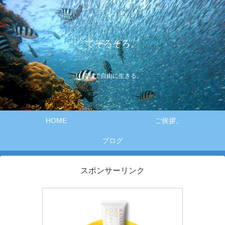
てそろそろ。
笑顔で自由に生きる。
HOME
ご挨拶。
ブログ
スポンサーリンク