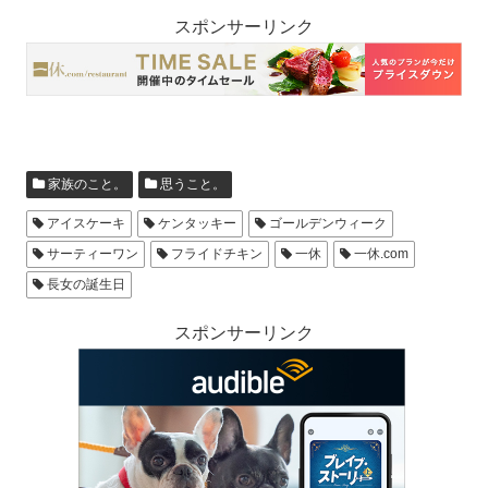
スポンサーリンク
家族のこと。
思うこと。
アイスケーキ
ケンタッキー
ゴールデンウィーク
サーティーワン
フライドチキン
一休
一休.com
長女の誕生日
スポンサーリンク