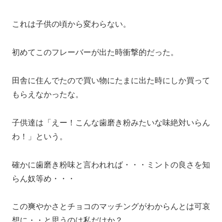
これは子供の頃から変わらない。
初めてこのフレーバーが出た時衝撃的だった。
田舎に住んでたので買い物にたまに出た時にしか買って
もらえなかったな。
子供達は「えー！こんな歯磨き粉みたいな味絶対いらん
わ！」という。
確かに歯磨き粉味と言われれば・・・ミントの良さを知
らん奴等め・・・
この爽やかさとチョコのマッチングがわからんとは可哀
想に・・と思うのは私だけか？