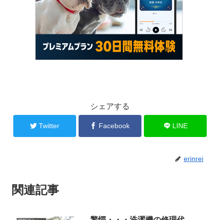
シェアする
Twitter
Facebook
LINE
erinrei
関連記事
驚愕・・・洗濯機の修理代。