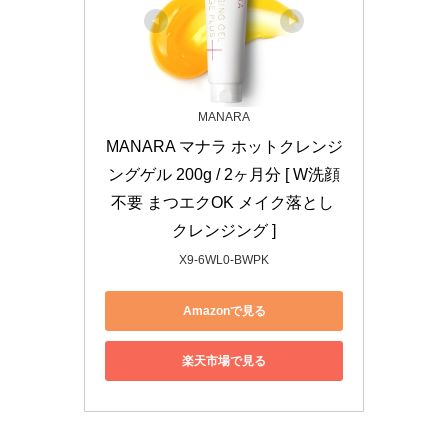
MANARA
MANARA マナラ ホットクレンジ
ングゲル 200g / 2ヶ月分 [ W洗顔
不要 まつエクOK メイク落とし 
クレンジング ]
X9-6WL0-BWPK
Amazonで見る
楽天市場で見る