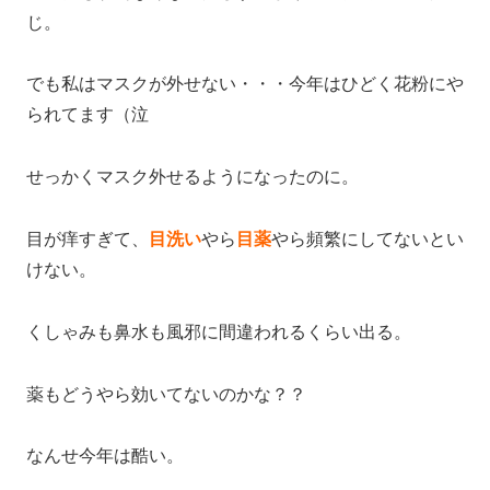
じ。
でも私はマスクが外せない・・・今年はひどく花粉にや
られてます（泣
せっかくマスク外せるようになったのに。
目が痒すぎて、
目洗い
やら
目薬
やら頻繁にしてないとい
けない。
くしゃみも鼻水も風邪に間違われるくらい出る。
薬もどうやら効いてないのかな？？
なんせ今年は酷い。