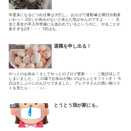
年度末になるにつれ仕事は大忙し。 おかげで連勤😭土曜日出勤多
いわっ！ 1日しか休みがないと休んだ気がせんのですよ・・・ 次
女と長女の卒入学準備にも追われているというのに。 やることが
多すぎる2月・・・ 3月はも...
退職を申し出る！
思うこと。
やっとのお休み！そしてやっとのブログ更新・・・ ご無沙汰して
しまいました。 この歳でお休みが無いのはちょとキツイっす！ 今
日は久しぶりにのんびりできました。 アレクサさんの買い物リス
トを見たら・・・ い...
とうとう我が家にも。
健康。