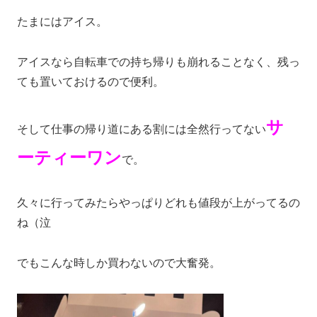
たまにはアイス。
アイスなら自転車での持ち帰りも崩れることなく、残っ
ても置いておけるので便利。
サ
そして仕事の帰り道にある割には全然行ってない
ーティーワン
で。
久々に行ってみたらやっぱりどれも値段が上がってるの
ね（泣
でもこんな時しか買わないので大奮発。