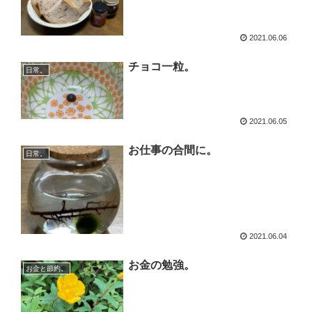
2021.06.06
チョコ一粒。
日常。
2021.06.05
お仕事の合間に。
日常。
2021.06.04
お金の勉強。
お金と節約。