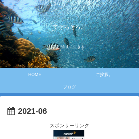
てそろそろ。
笑顔で自由に生きる。
HOME
ご挨拶。
ブログ
2021-06
スポンサーリンク