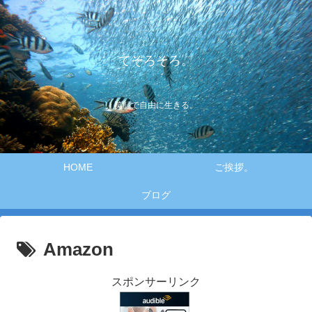
てそろそろ。
笑顔で自由に生きる。
HOME
ご挨拶。
ブログ
Amazon
スポンサーリンク