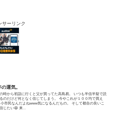
ンサーリンク
年の運気。
の時から初詣に行くと父が買ってた高島易。 いつも半信半疑で読
るのだけど何となく信じてしまう。 今やこれが１００均で買え
 小市民なんだよねwww気になるんだもの。 そして都合の良いこ
信じたい😆 来...