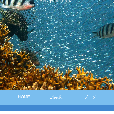
笑顔で自由に生きる。
HOME
ご挨拶。
ブログ