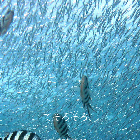
てそろそろ。