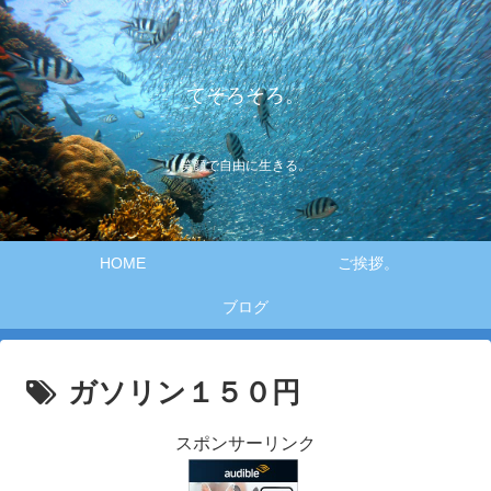
てそろそろ。
笑顔で自由に生きる。
HOME
ご挨拶。
ブログ
ガソリン１５０円
スポンサーリンク