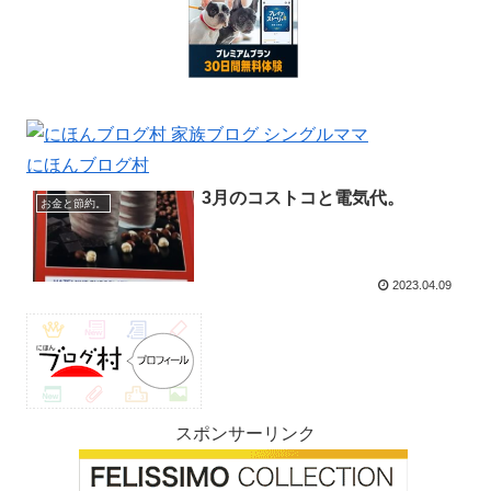
にほんブログ村
3月のコストコと電気代。
お金と節約。
2023.04.09
スポンサーリンク