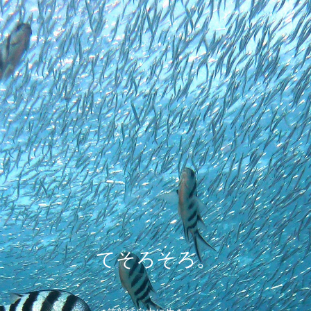
てそろそろ。