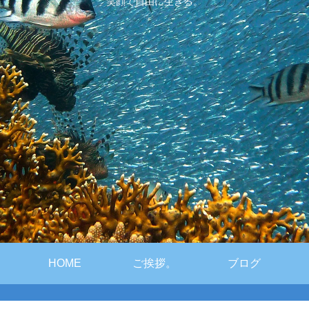
笑顔で自由に生きる。
HOME
ご挨拶。
ブログ