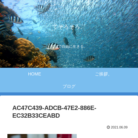
てそろそろ。
笑顔で自由に生きる。
HOME
ご挨拶。
ブログ
AC47C439-ADCB-47E2-886E-
EC32B33CEABD
2021.06.09