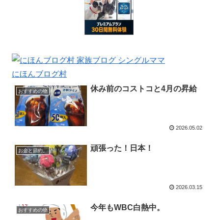
にほんブログ村
休み前のコストコと4月の昇給
おすすめの物
2026.05.02
頑張った！日本！
お金と節約。
2026.03.15
今年もWBC白熱中。
おすすめの物