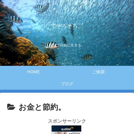
てそろそろ。
笑顔で自由に生きる。
HOME
ご挨拶。
ブログ
お金と節約。
スポンサーリンク