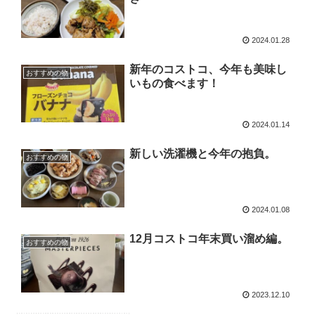
2024.01.28
新年のコストコ、今年も美味し
おすすめの物
いもの食べます！
2024.01.14
新しい洗濯機と今年の抱負。
おすすめの物
2024.01.08
12月コストコ年末買い溜め編。
おすすめの物
2023.12.10