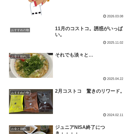
2026.03.08
11月のコストコ。誘惑がいっぱ
おすすめの物
い。
2025.11.02
それでも淡々と…
お金と節約。
2025.04.22
2月コストコ 驚きのリワード。
おすすめの物
2024.02.11
ジュニアNISA終了につ
お金と節約。
き・・・・