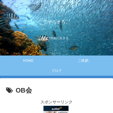
てそろそろ。
笑顔で自由に生きる。
HOME
ご挨拶。
ブログ
OB会
スポンサーリンク