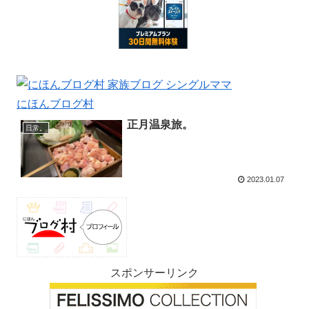
にほんブログ村
正月温泉旅。
日常。
2023.01.07
スポンサーリンク