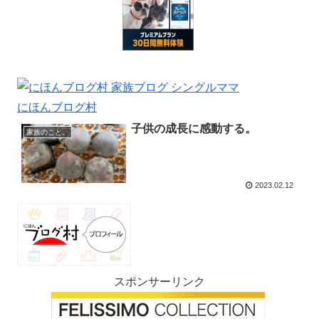
にほんブログ村
子供の成長に感動する。
家族のこと。
2023.02.12
スポンサーリンク