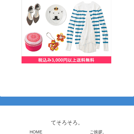
てそろそろ。
HOME
ご挨拶。