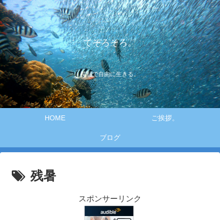
てそろそろ。
笑顔で自由に生きる。
HOME
ご挨拶。
ブログ
残暑
スポンサーリンク