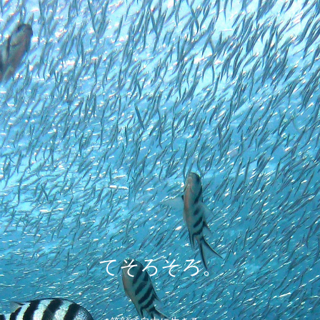
てそろそろ。