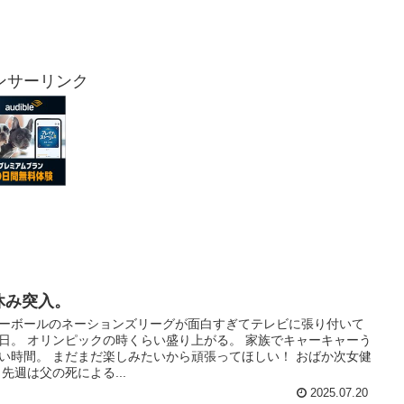
ンサーリンク
休み突入。
ーボールのネーションズリーグが面白すぎてテレビに張り付いて
日。 オリンピックの時くらい盛り上がる。 家族でキャーキャーう
い時間。 まだまだ楽しみたいから頑張ってほしい！ おばか次女健
 先週は父の死による...
2025.07.20