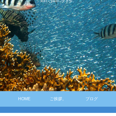
笑顔で自由に生きる。
HOME
ご挨拶。
ブログ