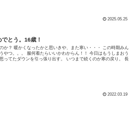
2025.05.25
めでとう。16歳！
のか？ 暖かくなったかと思いきや、また寒い・・・ この時期みん
うやつ。。。 服何着たらいいかわからん！！ 今日はもうしまおう
思ってたダウンを引っ張り出す。 いつまで続くのか寒の戻り。 長
2022.03.19