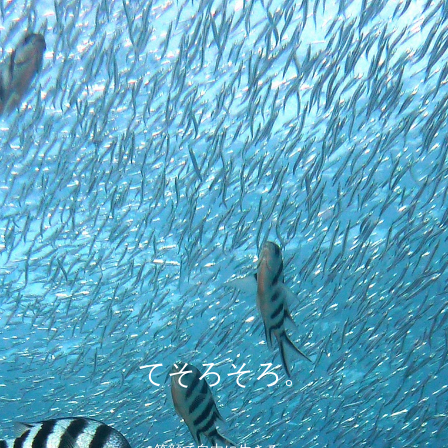
てそろそろ。