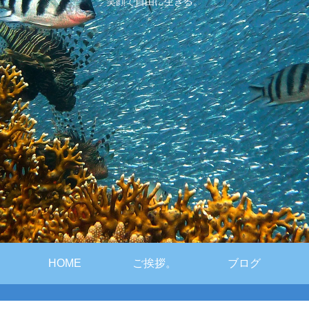
笑顔で自由に生きる。
HOME
ご挨拶。
ブログ