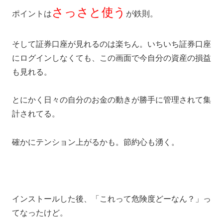
さっさと使う
ポイントは
が鉄則。
そして証券口座が見れるのは楽ちん。いちいち証券口座
にログインしなくても、この画面で今自分の資産の損益
も見れる。
とにかく日々の自分のお金の動きが勝手に管理されて集
計されてる。
確かにテンション上がるかも。節約心も湧く。
インストールした後、「これって危険度どーなん？」っ
てなったけど。