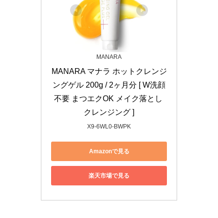
MANARA
MANARA マナラ ホットクレンジ
ングゲル 200g / 2ヶ月分 [ W洗顔
不要 まつエクOK メイク落とし 
クレンジング ]
X9-6WL0-BWPK
Amazonで見る
楽天市場で見る