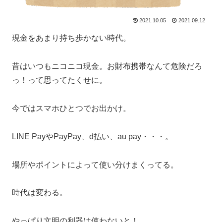
2021.10.05
2021.09.12
現金をあまり持ち歩かない時代。
昔はいつもニコニコ現金。お財布携帯なんて危険だろ
っ！って思ってたくせに。
今ではスマホひとつでお出かけ。
LINE PayやPayPay、d払い、au pay・・・。
場所やポイントによって使い分けまくってる。
時代は変わる。
やっぱり文明の利器は使わないと！