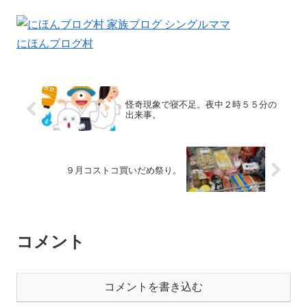
にほんブログ村
怪奇現象で寝不足。夜中２時５５分の
出来事。
９月コストコ買いだめ祭り。
コメント
コメントを書き込む