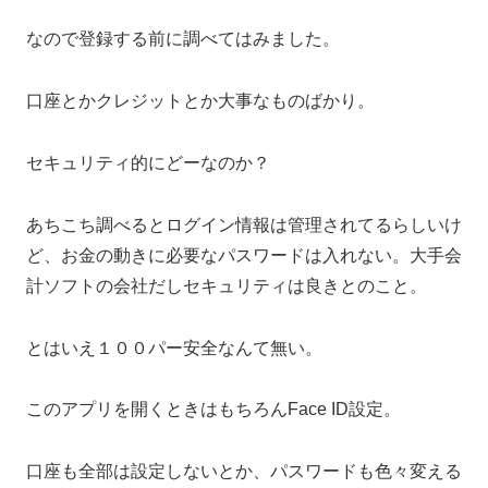
なので登録する前に調べてはみました。
口座とかクレジットとか大事なものばかり。
セキュリティ的にどーなのか？
あちこち調べるとログイン情報は管理されてるらしいけ
ど、お金の動きに必要なパスワードは入れない。大手会
計ソフトの会社だしセキュリティは良きとのこと。
とはいえ１００パー安全なんて無い。
このアプリを開くときはもちろんFace ID設定。
口座も全部は設定しないとか、パスワードも色々変える