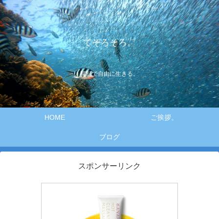
てそろそろ。
笑顔で自由に生きる。
HOME
ご挨拶。
ブログ
スポンサーリンク