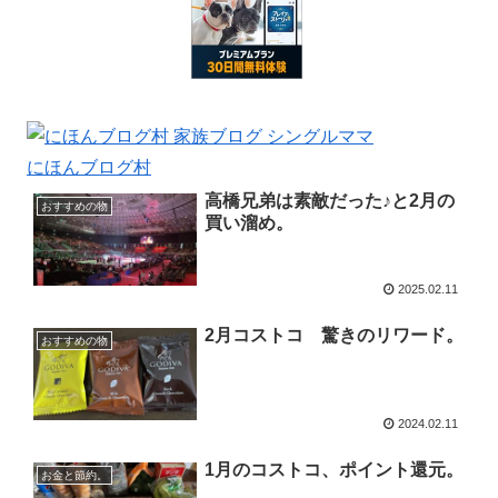
にほんブログ村
高橋兄弟は素敵だった♪と2月の
おすすめの物
買い溜め。
2025.02.11
2月コストコ 驚きのリワード。
おすすめの物
2024.02.11
1月のコストコ、ポイント還元。
お金と節約。