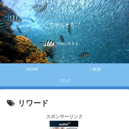
てそろそろ。
笑顔で自由に生きる。
HOME
ご挨拶。
ブログ
リワード
スポンサーリンク